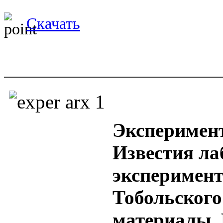
Скачать
Эксперимент
Известия ла
эксперимент
Тобольского
материалы. 