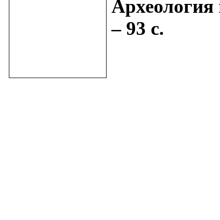
Археология 
– 93 с.