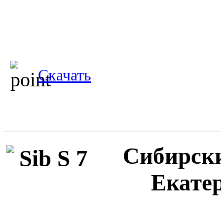
Скачать
Сибирски
Екатер