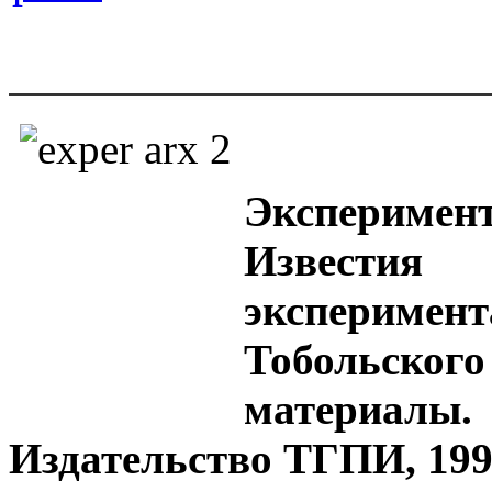
Эксперим
Извест
эксперим
Тобольско
материал
Издательство ТГПИ, 1992.