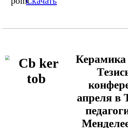
Скачать
Керамика 
Тезис
конфере
апреля в 
педагог
Менделеев