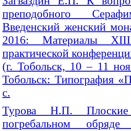
Загваздин Е.П. К вопр
преподобного Сераф
Введенский женский мона
2016: Материалы XII
практической конференци
(г. Тобольск, 10 – 11 ноя
Тобольск: Типография «П
с.
Турова Н.П. Плоские
погребальном обряде