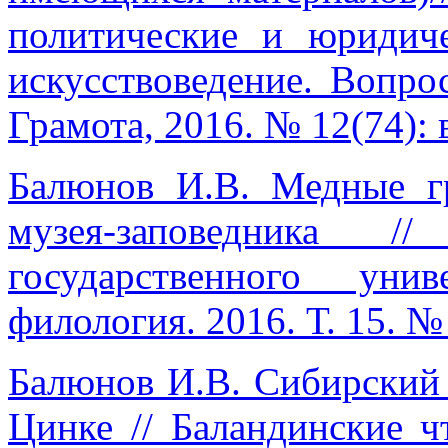
политические и юридиче
искусствоведение. Вопро
Грамота, 2016. № 12(74): в 
Балюнов И.В. Медные г
музея-заповедника /
государственного уни
филология. 2016. Т. 15. № 
Балюнов И.В. Сибирский 
Цинке // Баландинские чт