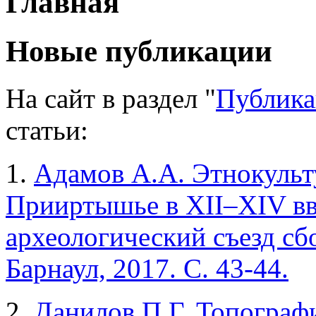
Главная
Новые публикации
На сайт в раздел "
Публик
статьи:
1.
Адамов А.А. Этнокульт
Прииртышье в XII–XIV в
археологический съезд сб
Барнаул, 2017. С.
43-44.
2.
Данилов П.Г. Топограф