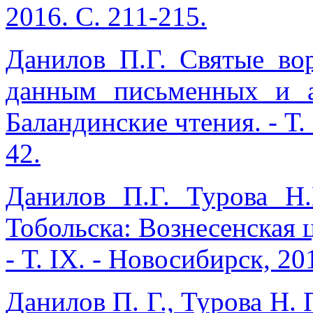
2016. С. 211-215.
Данилов П.Г. Святые во
данным письменных и ар
Баландинские чтения. - Т. 
42.
Данилов П.Г. Турова Н
Тобольска: Вознесенская ц
- Т. IX. - Новосибирск, 20
Данилов П. Г., Турова Н.