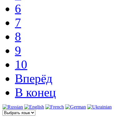
6
7
8
9
10
Вперёд
В конец