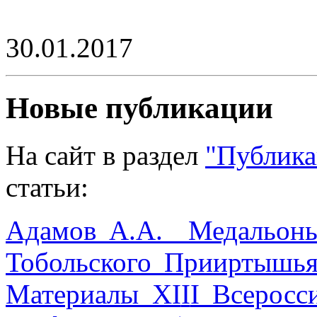
30.01.2017
Новые публикации
На сайт в раздел
"Публика
статьи:
Адамов А.А. Медальоны
Тобольского Прииртышья
Материалы XI
I
I Всеросс