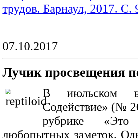
трудов. Барнаул, 2017. С. 
07.10.2017
Лучик просвещения п
В июльском вы
Содействие» (№ 26
рубрике «Это
любопытных заметок. Одн