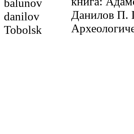
книга: Адамо
Данилов П. 
Археологиче