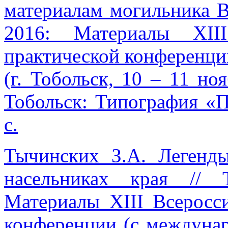
материалам могильника В
2016: Материалы XII
практической конференци
(г. Тобольск, 10 – 11 ноя
Тобольск: Типография «П
с.
Тычинских З.А. Легенд
насельниках края // 
Материалы XIII Всеросс
конференции (с междунар