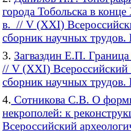
города Тобольска в конце
в. // V (XXI) Всероссийс
сборник научных трудов. Б
3.
Загваздин Е.П. Граница
// V (XXI) Всероссийский
сборник научных трудов. Б
4.
Сотникова С.В. О форм
некрополей: к реконструк
Всероссийский археологи