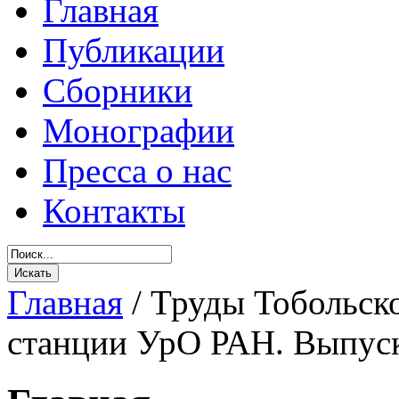
Главная
Публикации
Сборники
Монографии
Пресса о нас
Контакты
Главная
/
Труды Тобольск
станции УрО РАН. Выпуск