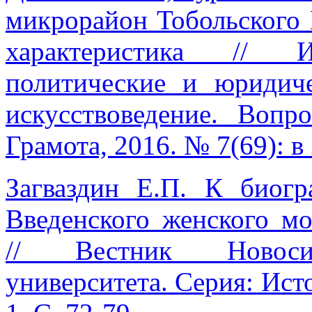
микрорайон Тобольского
характеристика // Ис
политические и юридиче
искусствоведение. Вопро
Грамота, 2016. № 7(69): в 2
Загваздин Е.П. К биог
Введенского женского м
// Вестник Новосиби
университета. Серия: Исто