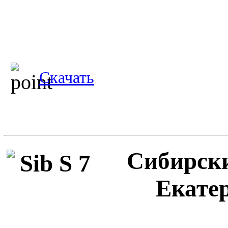
Скачать
Сибирски
Екатер