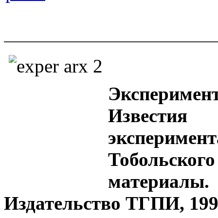
Эксперим
Извест
эксперим
Тобольско
материал
Издательство ТГПИ, 1992.