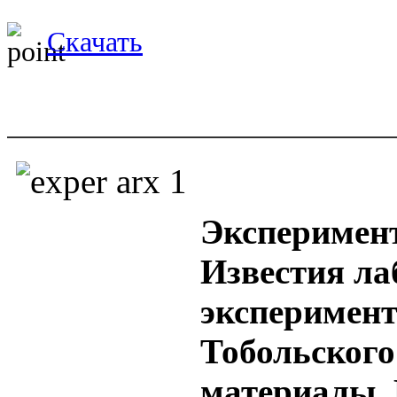
Скачать
Эксперимент
Известия ла
эксперимент
Тобольского
материалы. 