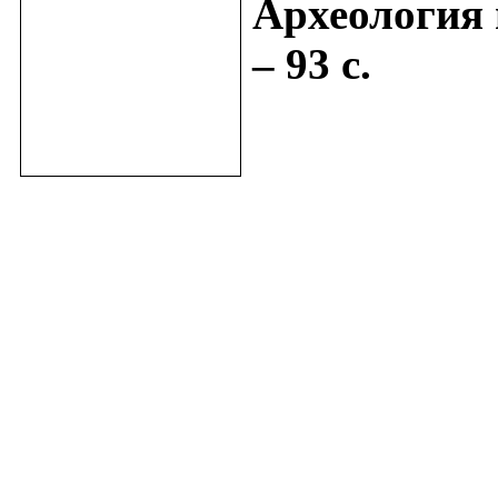
Археология 
– 93 с.