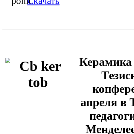
Скачать
Керамика 
Тезис
конфере
апреля в 
педагог
Менделеев