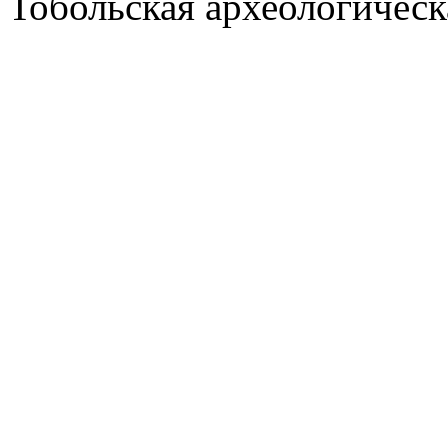
Тобольская археологическ